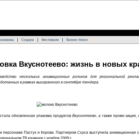
|
|
|
кономика
Социум
Фестивали
Бизнес-блоги
овка Вкуснотеево: жизнь в новых кр
водство нескольких анимационных роликов для региональной рекла
аботанных в рамках выигранного в сентябре тендера.
тала обновленная упаковка продуктов
Вкуснотеево
, а также промо-акция,
ем персонажи Пастух и Корова. Партнером
Соуса
выступила анимационная 
гиональном ТВ начиная с ноября 2009 г.