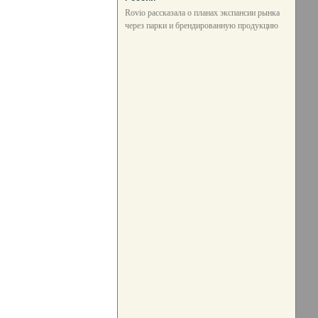
Rovio рассказала о планах экспансии рынка
через парки и брендированную продукцию