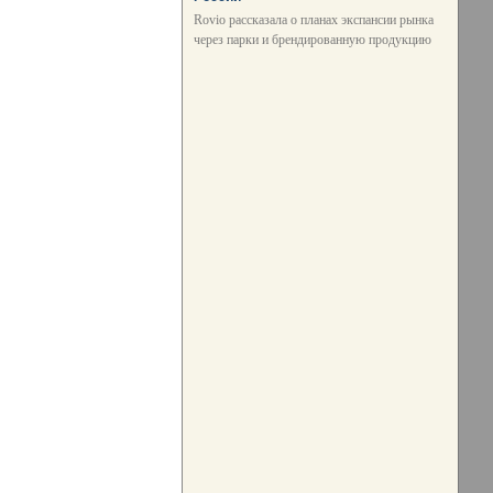
Rovio рассказала о планах экспансии рынка
через парки и брендированную продукцию