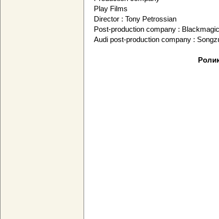
Play Films
Director : Tony Petrossian
Post-production company : Blackmagi
Audi post-production company : Songz
Ролик