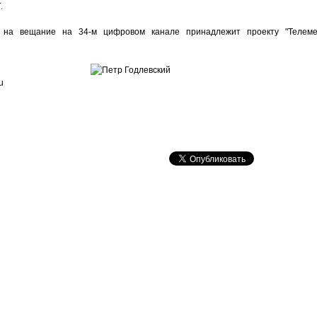
.
я на вещание на 34-м цифровом канале принадлежит проекту "Телемед
u