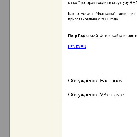
канал", которая входит в структуру НМГ
Как отмечает "Фонтанка", лицензи
приостановлена с 2008 года.
Петр Годлевский. Фото с сайта re-port.r
LENTA.RU
Обсуждение Facebook
Обсуждение VKontakte