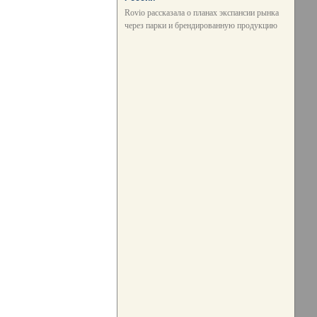
Rovio рассказала о планах экспансии рынка
через парки и брендированную продукцию