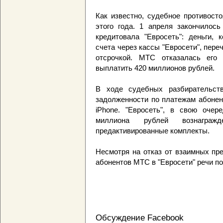
Как известно, судебное противост
этого года. 1 апреля закончилос
кредитовала "Евросеть": деньги,
счета через кассы "Евросети", пере
отсрочкой. МТС отказалась его 
выплатить 420 миллионов рублей.
В ходе судебных разбирательст
задолженности по платежам абонен
iPhone. "Евросеть", в свою очер
миллиона рублей вознаграж
предактивированные комплекты.
Несмотря на отказ от взаимных пр
абонентов МТС в "Евросети" речи по
Обсуждение Facebook