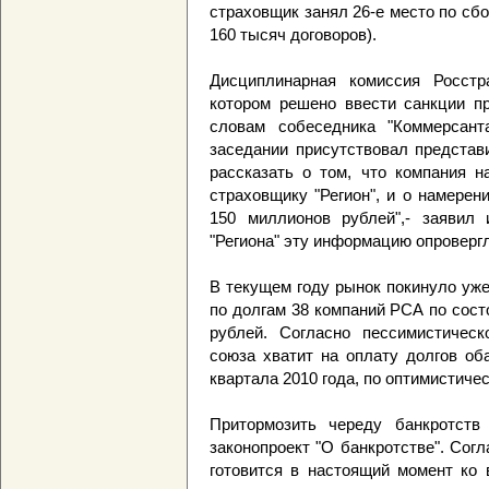
страховщик занял 26-е место по сб
160 тысяч договоров).
Дисциплинарная комиссия Росстр
котором решено ввести санкции пр
словам собеседника "Коммерсанта
заседании присутствовал представ
рассказать о том, что компания н
страховщику "Регион", и о намерен
150 миллионов рублей",- заявил 
"Региона" эту информацию опровергл
В текущем году рынок покинуло уже
по долгам 38 компаний РСА по сост
рублей. Согласно пессимистичес
союза хватит на оплату долгов об
квартала 2010 года, по оптимистичес
Притормозить череду банкротст
законопроект "О банкротстве". Сог
готовится в настоящий момент ко 