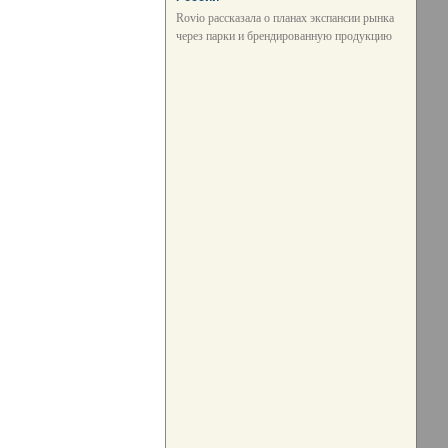
Rovio рассказала о планах экспансии рынка
через парки и брендированную продукцию