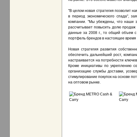
"В целом новая стратегия позволит 
в период экономического спада", за
компании. "Мы убеждены, что наши 
рассчитывает повысить долю продаж 
данные за 2008 г., то общий объем 
портфель брендов в настоящее время 
Новая стратегия развития собствен
обеспечить дальнейший рост, компан
настраивается на потребности ключе
Кроме инициативы по укреплению со
организацию службы доставки, усов
стимулирование покупок на основе пот
на оптовом рынке.