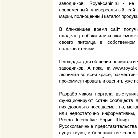
заводчиков. Royal-canin.ru - не
современный универсальный сайт
марки, полноценный каталог продук
В ближайшее время сайт получи
владелец собаки или кошки сможет
своего питомца в собственном
пользователями.
Площадка для общения появится и 
заводчиков. А пока на www.royal-c
любимца во всей красе, разместив 
прокомментировать и оценить уже п
Разработчиком портала выступило 
функционируют сотни сообществ л
них довольно посещаемы, но, межд
или недостаточно информативны, 
Promo Interactive Борис Шпирт. -
Русскоязычные представительства 
существуют, в большинстве своем 