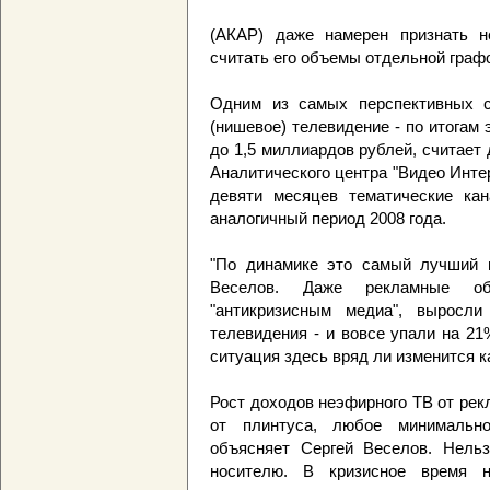
(АКАР) даже намерен признать 
считать его объемы отдельной граф
Одним из самых перспективных с
(нишевое) телевидение - по итогам 
до 1,5 миллиардов рублей, считает
Аналитического центра "Видео Инте
девяти месяцев тематические ка
аналогичный период 2008 года.
"По динамике это самый лучший по
Веселов. Даже рекламные об
"антикризисным медиа", выросл
телевидения - и вовсе упали на 21
ситуация здесь вряд ли изменится к
Рост доходов неэфирного ТВ от рек
от плинтуса, любое минимально
объясняет Сергей Веселов. Нельз
носителю. В кризисное время 