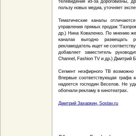
телевидения из-за дороговизны, д
пользу новых медиа, уточняет экспе
Тематические каналы отличаются
управления прямых продаж "Газпром
др.) Нина Коваленко. По мнению ж
каналах выгодно размещать 
рекламодатель ищет не соответств
добавляет заместитель руководи
Channel, Fashion TV и др.) Дмитрий 
Сегмент неэфирного ТВ возможно 
Впервые соответствующая графа мо
надеется господин Веселов. Не уд
обогнали рекламу в кинотеатрах.
Дмитрий Захаркин, Sostav.ru