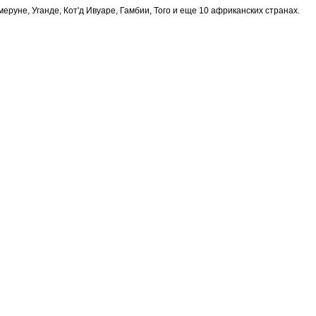
меруне, Уганде, Кот'д Ивуаре, Гамбии, Того и еще 10 африканских странах.