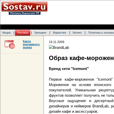
|
|
|
|
|
Медиа
Реклама
Брендинг
Маркетинг
Бизнес
Политика и эконом
Карта
19.11.2009
рекламного
рынка
Образ кафе-морожен
Бренд сети "Icemont"
Первое кафе-мороженое "Icemont"
Мороженое на основе японского 
покупателей. Уникальная рецепт
фруктов позволяет получить не толь
Вкусные ощущения и десертный
дизайнеров и неймеров BrandLab, 
дизайн кафе и аксессуаров.