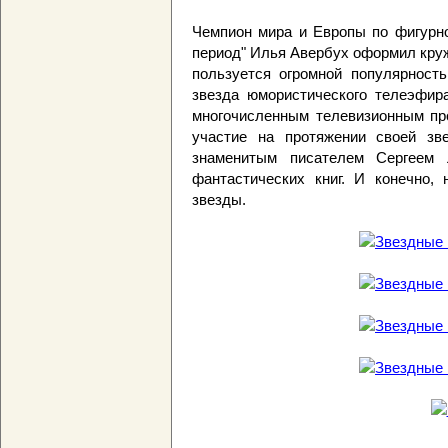
Чемпион мира и Европы по фигурн
период" Илья Авербух оформил круж
пользуется огромной популярност
звезда юмористического телеэфира
многочисленным телевизионным про
участие на протяжении своей зв
знаменитым писателем Сергеем 
фантастических книг. И конечно, 
звезды.