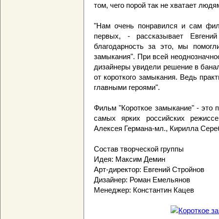
том, чего порой так не хватает людя
"Нам очень понравился и сам фил
первых, - рассказывает Евгений
благодарность за это, мы помогл
замыкания". При всей неоднозначно
дизайнеры увидели решение в бана
от короткого замыкания. Ведь прак
главными героями".
Фильм "Короткое замыкание" - это 
самых ярких российских режиссе
Алексея Германа-мл., Кирилла Сере
Состав творческой группы
Идея: Максим Демин
Арт-директор: Евгений Стройнов
Дизайнер: Роман Емельянов
Менеджер: Константин Кацев