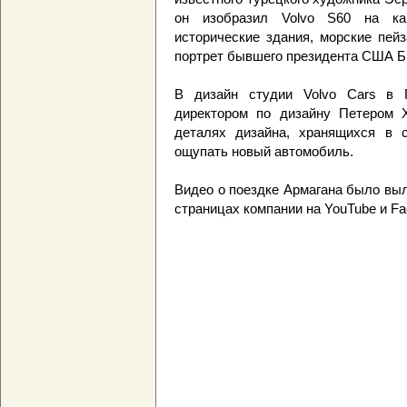
он изобразил Volvo S60 на к
исторические здания, морские пей
портрет бывшего президента США Б
В дизайн студии Volvo Cars в 
директором по дизайну Петером Х
деталях дизайна, хранящихся в с
ощупать новый автомобиль.
Видео о поездке Армагана было выл
страницах компании на YouTube и Fa