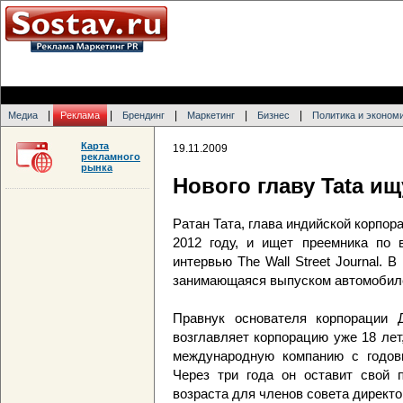
|
|
|
|
|
Медиа
Реклама
Брендинг
Маркетинг
Бизнес
Политика и эконом
Карта
19.11.2009
рекламного
рынка
Нового главу Tata и
Ратан Тата, глава индийской корпора
2012 году, и ищет преемника по 
интервью The Wall Street Journal. В
занимающаяся выпуском автомобил
Правнук основателя корпорации 
возглавляет корпорацию уже 18 лет,
международную компанию с годов
Через три года он оставит свой 
возраста для членов совета директо