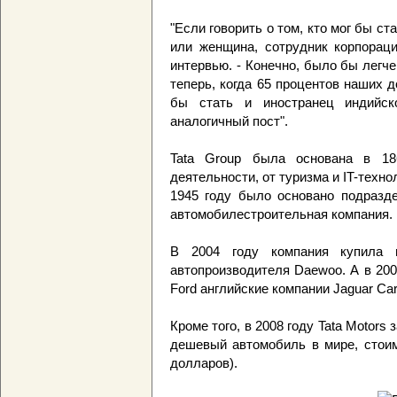
"Если говорить о том, кто мог бы с
или женщина, сотрудник корпораци
интервью. - Конечно, было бы легч
теперь, когда 65 процентов наших 
бы стать и иностранец индийск
аналогичный пост".
Tata Group была основана в 18
деятельности, от туризма и IT-техно
1945 году было основано подразде
автомобилестроительная компания.
В 2004 году компания купила г
автопроизводителя Daewoo. А в 200
Ford английские компании Jaguar Ca
Кроме того, в 2008 году Tata Motors
дешевый автомобиль в мире, стоим
долларов).