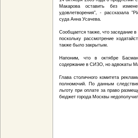
Макарова оставить без измен
удовлетворения", - рассказала "
суда Анна Усачева.
Сообщается также, что заседание в
поскольку рассмотрение ходатайс
также было закрытым.
Напоним, что в октябре Басма
содержание в СИЗО, но адвокаты М
Глава столичного комитета рекла
полномочий. По данным следствия
льготу при оплате за право разме
бюджет города Москвы недополучил