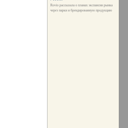
Rovio рассказала о планах экспансии рынка
через парки и брендированную продукцию