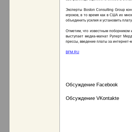
Эксперты Boston Consulting Group ко
игроков, в то время как в США их мн
объединить усилия и установить плату
Отметим, что известным поборником 
выступает медиа-магнат Руперт Мерд
прессы, введение платы за интернет-к
BFM.RU
Обсуждение Facebook
Обсуждение VKontakte