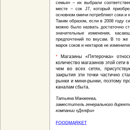
семья» – их выбрали соответствен
месте – сок J7, который приобре
основном омичи потребляют соки и н
Таким образом, если в 2008 году с
можно было назвать достаточно ст
значительные изменения, касаю
предпочтений по вкусам. В то же
марок соков и нектаров не изменили
Магазины «Пятерочка» относ
*
количество магазинов этой сети в
чем во всех сетях, присутств
закрытия эти точки частично ста
рынки и мини-рынки, поэтому пр
каналам сбыта.
Татьяна Манжеева,
заместитель генерального директо
компании «Делфи»
FOODMARKET