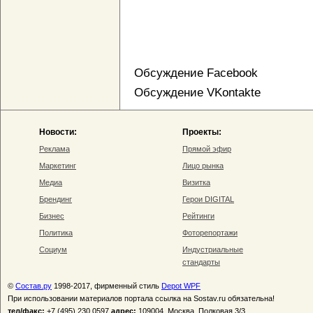
Обсуждение Facebook
Обсуждение VKontakte
Новости:
Проекты:
Реклама
Прямой эфир
Маркетинг
Лицо рынка
Медиа
Визитка
Брендинг
Герои DIGITAL
Бизнес
Рейтинги
Политика
Фоторепортажи
Социум
Индустриальные
стандарты
©
Состав.ру
1998-2017, фирменный стиль
Depot WPF
При использовании материалов портала ссылка на Sostav.ru обязательна!
тел/факс:
+7 (495) 230 0597
адрес:
109004, Москва, Полковая 3/3