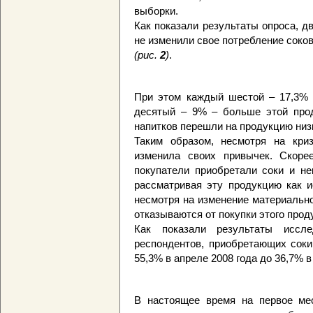
выборки.
Как показали результаты опроса, дв
не изменили свое потребление соко
(рис.
2
)
.
При этом каждый шестой – 17,3% 
десятый – 9% – больше этой прод
напитков перешли на продукцию низк
Таким образом, несмотря на криз
изменила своих привычек. Скорее
покупатели приобретали соки и не
рассматривая эту продукцию как и
несмотря на изменение материально
отказываются от покупки этого прод
Как показали результаты иссле
респондентов, приобретающих соки
55,3% в апреле 2008 года до 36,7% в
В настоящее время на первое ме