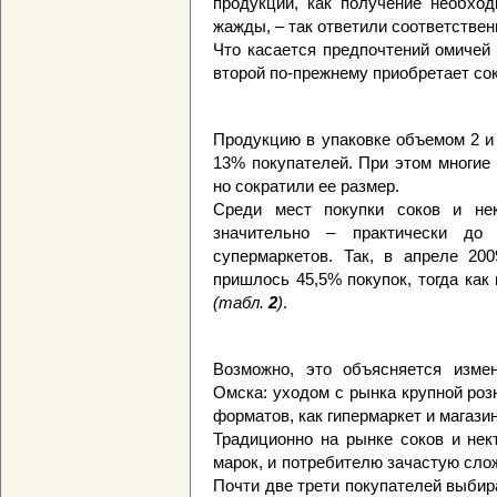
продукции, как получение необхо
жажды, – так ответили соответствен
Что касается предпочтений омичей
второй по-прежнему приобретает сок
Продукцию в упаковке объемом 2 и 
13% покупателей. При этом многие 
но сократили ее размер.
Среди мест покупки соков и не
значительно – практически до
супермаркетов. Так, в апреле 20
пришлось 45,5% покупок, тогда как
(табл.
2
)
.
Возможно, это объясняется измен
Омска: уходом с рынка крупной роз
форматов, как гипермаркет и магазин
Традиционно на рынке соков и нек
марок, и потребителю зачастую сло
Почти две трети покупателей выбир