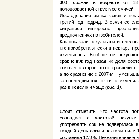
300 горожан в возрасте от 18
половозрастной структуре омичей.
Исследование рынка соков и нект
третий год подряд. В связи со сл
ситуацией интересно проанали
предпочтениях потребителей.
Как показали результаты исследова
кто приобретают соки и нектары пр
изменилась. Вообще не покупаю
сравнения: год назад их доля сост
соков и нектаров, то по сравнению 
а по сравнению с 2007-м – уменьши
за последний год почти не изменил
раз в неделю и чаще
(рис.
1
)
.
Стоит отметить, что частота пот
совпадает с частотой покупки
употреблять сок не подверглась в
каждый день соки и нектары пили 1
составила 12,9%. Незначительные 