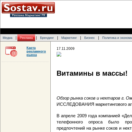
|
|
|
|
|
Медиа
Реклама
Брендинг
Маркетинг
Бизнес
Политика и эконом
Карта
17.11.2009
рекламного
рынка
Витамины в массы!
Обзор рынка соков и нектаров г. О
ИССЛЕДОВАНИЯ маркетингового аг
В апреле 2009 года компанией «Де
телефонного опроса было пров
предпочтений на рынке соков и нект