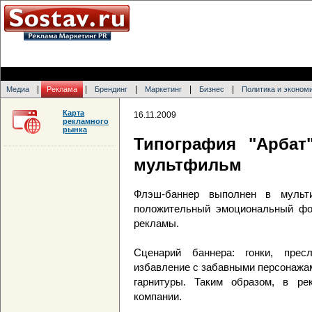
|
|
|
|
|
Медиа
Реклама
Брендинг
Маркетинг
Бизнес
Политика и эконом
Карта
16.11.2009
рекламного
рынка
Типография "Арбат
мультфильм
Флэш-баннер выполнен в мульти
положительный эмоциональный фон
рекламы.
Сценарий баннера: гонки, пресл
избавление с забавными персонажам
гарнитуры. Таким образом, в ре
компании.