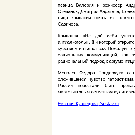
певица Валерия и режиссер Анд
Степанов, Дмитрий Харатьян, Елена
лица кампании опять же режисс
Савичева.
Кампания «Не дай себя уничт
антиалкогольный и который открыто 
курением и пьянством. Пожалуй, э
социальных коммуникаций, как 
рациональный подход к аргументаци
Монолог Федора Бондарчука о 
сложившееся чувство патриотизма.
России перестали быть пропа
маркетинговым сегментом аудитории
Евгения Кузнецова, Sostav.ru