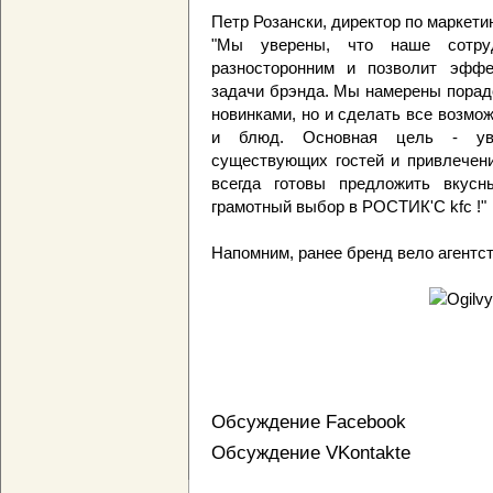
Петр Розански, директор по маркети
"Мы уверены, что наше сотруд
разносторонним и позволит эффе
задачи брэнда. Мы намерены порад
новинками, но и сделать все возмо
и блюд. Основная цель - уве
существующих гостей и привлечени
всегда готовы предложить вкус
грамотный выбор в РОСТИК'C kfc !"
Напомним, ранее бренд вело агентс
Обсуждение Facebook
Обсуждение VKontakte