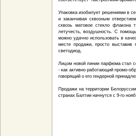
Упаковка изобилует решениями в се
и заканчивая сквозным отверстие
сквозь матовое стекло флакона т
летучесть, воздушность. С помощь
можно удачно использовать в каче
месте продажи, просто выставив 
светодиод.
Лицом новой линии парфюма стал со
- как активно работающий промо-об
говорящий о его гендерной принадле
Продажи на территории Белоруссии
странах Балтии начнутся с 9-го нояб