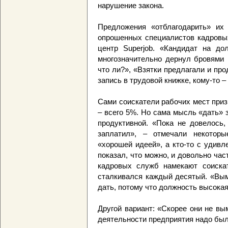
нарушение закона.
Предложения «отблагодарить» их
опрошенных специалистов кадровых
центр Superjob. «Кандидат на до
многозначительно дернул бровями 
что ли?», «Взятки предлагали и пр
запись в трудовой книжке, кому-то –
Сами соискатели рабочих мест приз
– всего 5%. Но сама мысль «дать» 
продуктивной. «Пока не довелось
заплатил», – отмечали некоторы
«хорошей идеей», а кто-то с удивл
показал, что можно, и довольно час
кадровых служб намекают соискат
сталкивался каждый десятый. «Вым
дать, потому что должность высокая
Другой вариант: «Скорее они не вы
деятельности предприятия надо был