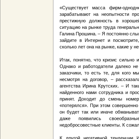
«Существует масса фирм-однодне
зарабатывают на неопытности про
престижную должность в хороше
ситуацию на рынке труда генеральн
Галина Прошина. – Я постоянно слы
зайдите в Интернет и посмотрите
сколько лет она на рынке, какие у н
Итак, понятно, что кризис сильно 
Однако и работодатели далеко не 
заказчики, то есть те, для кого м
несмотря на договор, – рассказа
агентства Ирина Крутских. – И та
найденного нами сотрудника и прос
принят. Доходит до смены номер
«потерялся». При этом совершенно
он будет так или иначе обманыват
даже появились своеобразн
недобросовестные клиенты. К сожал
К другой негативной тенденции 