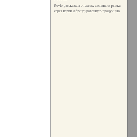
Rovio рассказала о планах экспансии рынка
через парки и брендированную продукцию