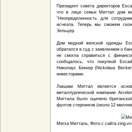
Президент совета директоров Esca
что в лице семьи Миттал дом мод
"Неопределенность для сотрудник
исчезла. Теперь мы сможем скон
Зельцер.
Дом модной женской одежды Esca
обратился в суд с заявлением о бан
не смогла справиться с финансов
сообщалось, что покупкой Escad
Николаус Беккер (Nickolaus Becke
инвесторами.
Лакшми Миттал является осно
металлургической компании Arcelor
Миттала было оценено британской 
фунтов стерлингов (около 12 миллиа
Мегха Митталь. Фото с сайта zing.vn