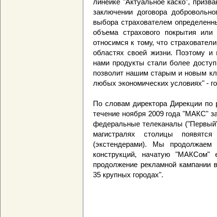
линейке "Актуальное каско", призв
заключении договора добровольно
выбора страхователем определенны
объема страхового покрытия или
относимся к тому, что страховате
областях своей жизни. Поэтому и 
нами продукты стали более доступ
позволит нашим старым и новым кл
любых экономических условиях" - г
По словам директора Дирекции по 
течение ноября 2009 года "МАКС" 
федеральные телеканалы ("Первый",
магистралях столицы появятс
(экстендерами). Мы продолжаем 
конструкций, начатую "МАКСом" 
продолжение рекламной кампании в
35 крупных городах".