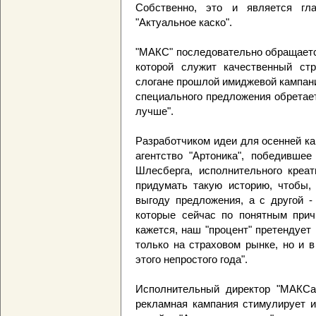
Собственно, это и является гл
"Актуальное каско".
"МАКС" последовательно обращаетс
которой служит качественный стр
слогане прошлой имиджевой кампани
специального предложения обретает
лучше".
Разработчиком идеи для осенней к
агентство "Артоника", победивше
Шлесберга, исполнительного креат
придумать такую историю, чтобы, 
выгоду предложения, а с другой -
которые сейчас по понятным прич
кажется, наш "процент" претендует 
только на страховом рынке, но и 
этого непростого года".
Исполнительный директор "МАКСа
рекламная кампания стимулирует и