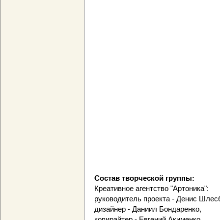
Состав творческой группы:
Креативное агентство "Артоника":
руководитель проекта - Денис Шлесб
дизайнер - Даниил Бондаренко,
копирайтер - Евгений Акименко,