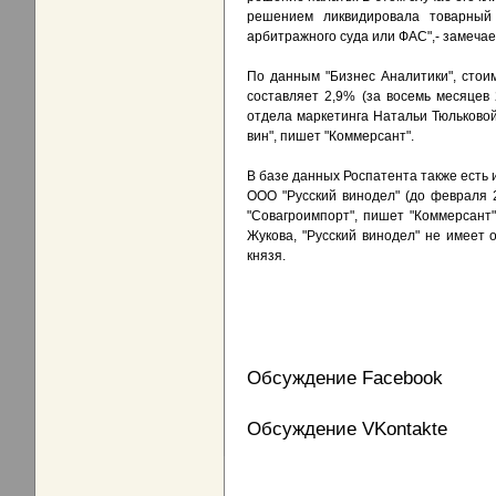
решением ликвидировала товарный
арбитражного суда или ФАС",- замеча
По данным "Бизнес Аналитики", стои
составляет 2,9% (за восемь месяцев
отдела маркетинга Натальи Тюльковой
вин", пишет "Коммерсант".
В базе данных Роспатента также есть 
ООО "Русский винодел" (до февраля 
"Совагроимпорт", пишет "Коммерсант"
Жукова, "Русский винодел" не имеет
князя.
Обсуждение Facebook
Обсуждение VKontakte