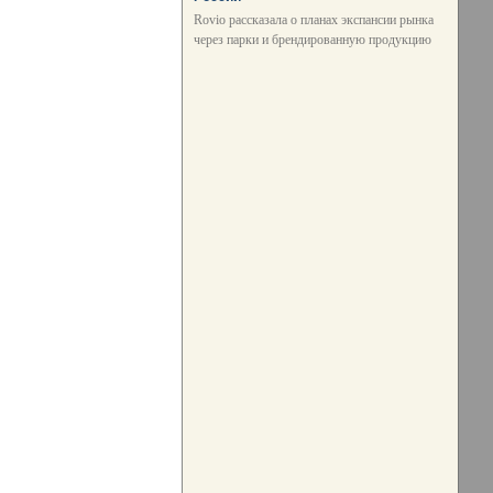
Rovio рассказала о планах экспансии рынка
через парки и брендированную продукцию