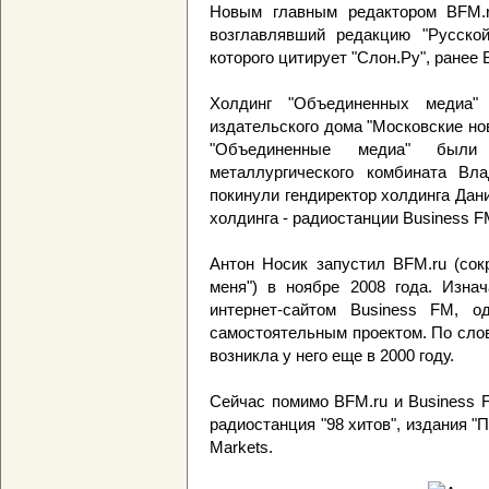
Новым главным редактором BFM.r
возглавлявший редакцию "Русско
которого цитирует "Слон.Ру", ранее
Холдинг "Объединенных медиа
издательского дома "Московские но
"Объединенные медиа" были 
металлургического комбината Вл
покинули гендиректор холдинга Дан
холдинга - радиостанции Business 
Антон Носик запустил BFM.ru (сок
меня") в ноябре 2008 года. Изнач
интернет-сайтом Business FM, 
самостоятельным проектом. По сло
возникла у него еще в 2000 году.
Сейчас помимо BFM.ru и Business 
радиостанция "98 хитов", издания "
Markets.