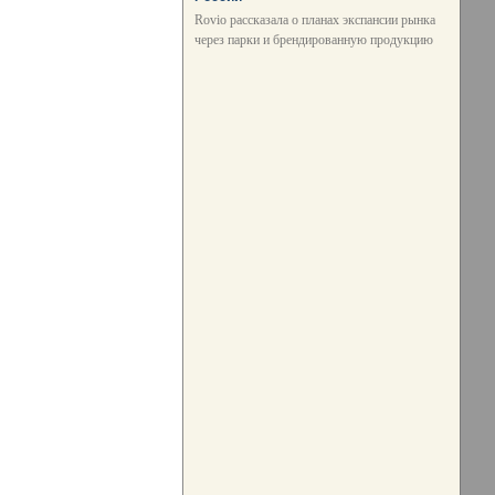
Rovio рассказала о планах экспансии рынка
через парки и брендированную продукцию