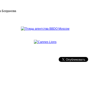
а Богданова