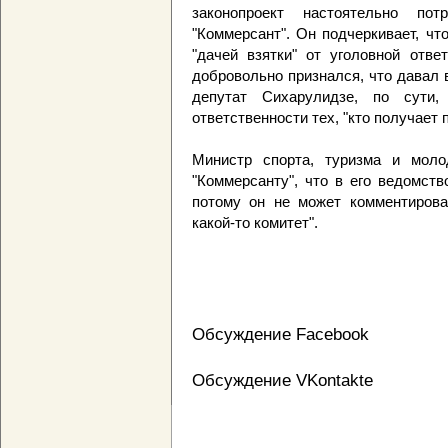
законопроект настоятельно по
"Коммерсант". Он подчеркивает, чт
"дачей взятки" от уголовной отве
добровольно признался, что давал 
депутат Сихарулидзе, по сути,
ответственности тех, "кто получает 
Министр спорта, туризма и моло
"Коммерсанту", что в его ведомст
потому он не может комментироват
какой-то комитет".
Обсуждение Facebook
Обсуждение VKontakte