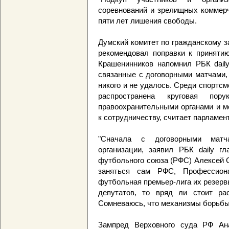
соревнований и зрелищных коммерч
пяти лет лишения свободы.
Думский комитет по гражданскому з
рекомендовал поправки к принятию
Крашенинников напомнил РБК daily
связанные с договорными матчами, 
никого и не удалось. Среди спортсм
распространена круговая по
правоохранительными органами и м
к сотрудничеству, считает парламен
"Сначала с договорными матч
организации, заявил РБК daily гл
футбольного союза (РФС) Алексей 
заняться сам РФС, Профессион
футбольная премьер-лига их резерв
депутатов, то вряд ли стоит ра
Сомневаюсь, что механизмы борьбы 
Зампред Верховного суда РФ Ан