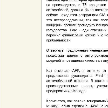
на производстве, и 75 процентов
автомобилей, должна была постави
сейчас находятся сотрудники GM и
это несправедливым, так как пол
концерны прошли процедуру банкрот
государства. Ford - единственный
пережил финансовый кризис и 2 но
прибыльности.
Отвергнув предложения менеджмен
продолжат диалог с автопроизво
моделей и повышении качества вып
Как отмечает AFP, в отличие от 
предложение руководства Ford п
автомобильной отрасли. В связи 
производственные планы, увел
предприятиях в Канаде.
Кроме того, как заявил генеральны
Mulally), срыв сделки с UAW не о