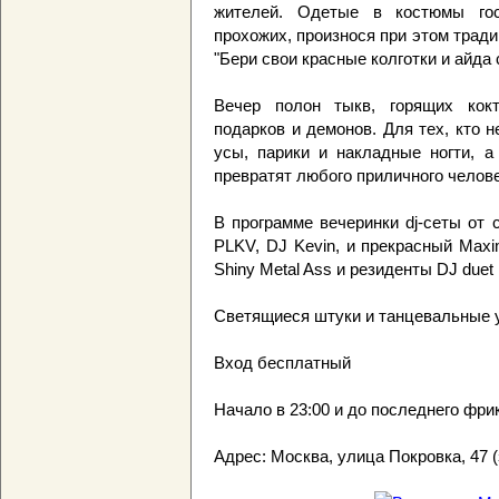
жителей. Одетые в костюмы гос
прохожих, произнося при этом традици
"Бери свои красные колготки и айда 
Вечер полон тыкв, горящих кок
подарков и демонов. Для тех, кто 
усы, парики и накладные ногти, 
превратят любого приличного челове
В программе вечеринки dj-сеты от 
PLKV, DJ Kevin, и прекрасный Maxi
Shiny Metal Ass и резиденты DJ duet K
Светящиеся штуки и танцевальные у
Вход бесплатный
Начало в 23:00 и до последнего фри
Адрес: Москва, улица Покровка, 47 