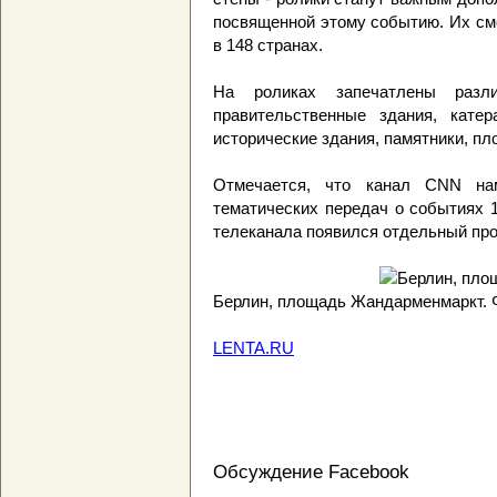
посвященной этому событию. Их см
в 148 странах.
На роликах запечатлены разли
правительственные здания, кате
исторические здания, памятники, пло
Отмечается, что канал CNN нам
тематических передач о событиях 1
телеканала появился отдельный про
Берлин, площадь Жандарменмаркт.
LENTA.RU
Обсуждение Facebook