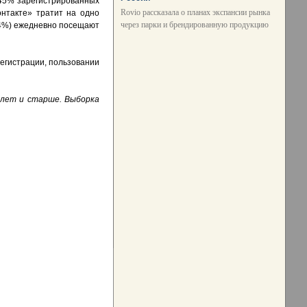
- 45% зарегистрированных
Rovio рассказала о планах экспансии рынка
онтакте» тратит на одно
через парки и брендированную продукцию
(34%) ежедневно посещают
регистрации, пользовании
4 лет и старше. Выборка