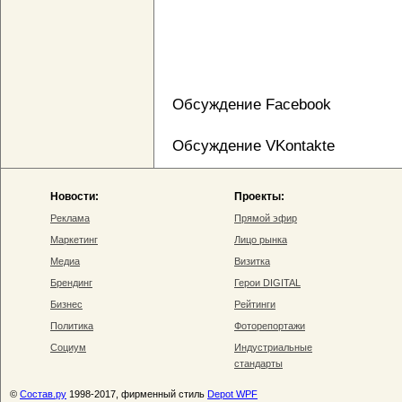
Обсуждение Facebook
Обсуждение VKontakte
Новости:
Проекты:
Реклама
Прямой эфир
Маркетинг
Лицо рынка
Медиа
Визитка
Брендинг
Герои DIGITAL
Бизнес
Рейтинги
Политика
Фоторепортажи
Социум
Индустриальные
стандарты
©
Состав.ру
1998-2017, фирменный стиль
Depot WPF