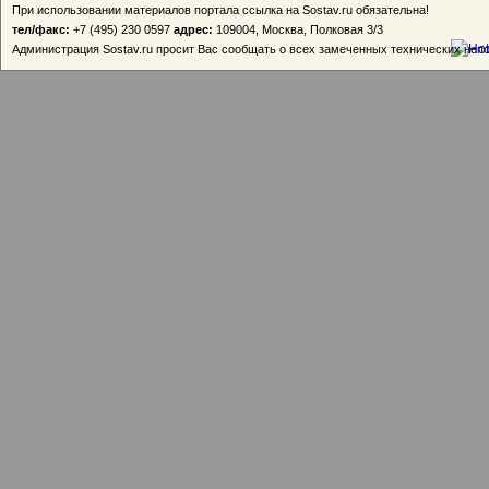
При использовании материалов портала ссылка на Sostav.ru обязательна!
тел/факс:
+7 (495) 230 0597
адрес:
109004, Москва, Полковая 3/3
Администрация Sostav.ru просит Вас сообщать о всех замеченных технических неп