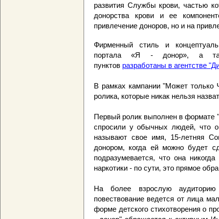
развития Службы крови, частью ко
донорства крови и ее компонент
привлечение доноров, но и на привл
Фирменный стиль и концептуаль
портала «Я - донор», а так
пунктов
разработаны в агентстве "Д
В рамках кампании "Может только 
ролика, которые никак нельзя назват
Первый ролик выполнен в формате "
спросили у обычных людей, что о
называют свое имя, 15-летняя Сон
донором, когда ей можно будет с
подразумевается, что она никогда
наркотики - по сути, это прямое об
На более взрослую аудиторию 
повествование ведется от лица мал
форме детского стихотворения о пр