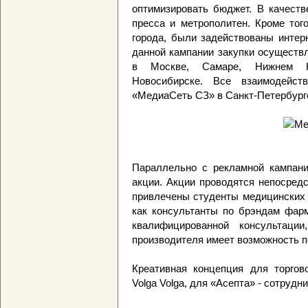
оптимизировать бюджет. В качест
пресса и метрополитен. Кроме тог
города, были задействованы интерн
данной кампании закупки осущест
в Москве, Самаре, Нижнем Нов
Новосибирске. Все взаимодейст
«МедиаСеть СЗ» в Санкт-Петербург
Параллельно с рекламной кампани
акции. Акции проводятся непосредс
привлечены студенты медицинских 
как консультанты по брэндам фарм
квалифицированной консультации
производителя имеет возможность п
Креативная концепция для торгово
Volga Volga, для «Асепта» - сотрудн