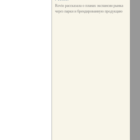
Rovio рассказала о планах экспансии рынка
через парки и брендированную продукцию