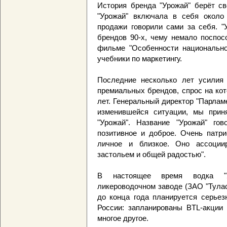
История бренда "Урожай" берёт св
"Урожай" включала в себя около 
продажи говорили сами за себя. 
брендов 90-х, чему немало поспос
фильме "Особенности национально
учебники по маркетингу.
Последние несколько лет усилия
премиальных брендов, спрос на ко
лет. Генеральный директор "Парлам
изменившейся ситуации, мы прин
"Урожай". Название "Урожай" го
позитивное и доброе. Очень патри
личное и близкое. Оно ассоции
застольем и общей радостью".
В настоящее время водка "У
ликероводочном заводе (ЗАО "Тулас
до конца года планируется серьез
России: запланированы BTL-акции 
многое другое.