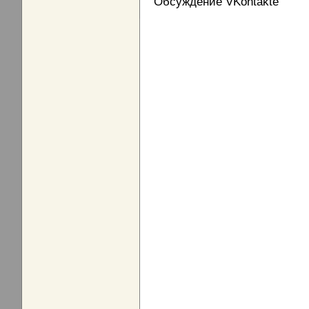
Обсуждение VKontakte