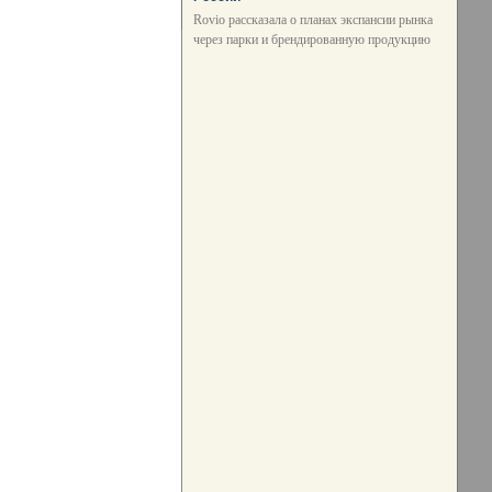
Rovio рассказала о планах экспансии рынка
через парки и брендированную продукцию