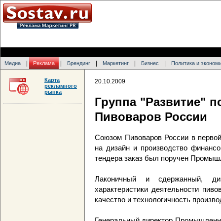
|
|
|
|
|
Медиа
Реклама
Брендинг
Маркетинг
Бизнес
Политика и эконом
Карта
20.10.2009
рекламного
рынка
Группа "Развитие" п
Пивоваров России
Союзом Пивоваров России в первой
на дизайн и производство финансо
тендера заказ был поручен Промышл
Лаконичный и сдержанный, ди
характеристики деятельности пиво
качество и технологичность произво
Генеральный директор Промышленно