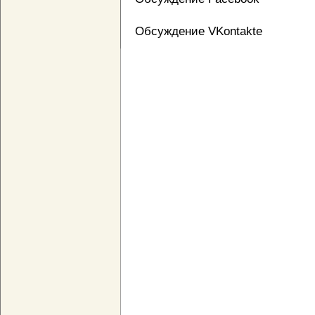
Обсуждение VKontakte