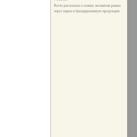
Rovio рассказала о планах экспансии рынка
через парки и брендированную продукцию