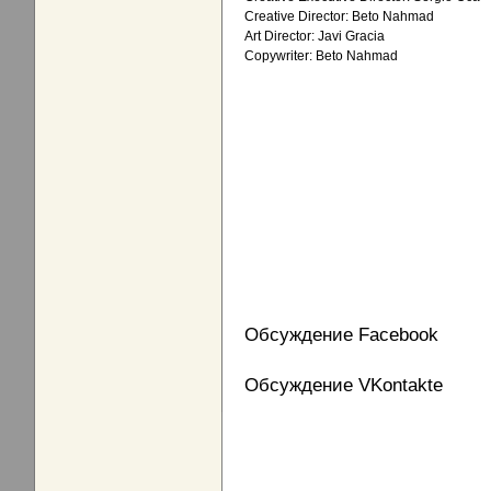
Creative Director: Beto Nahmad
Art Director: Javi Gracia
Copywriter: Beto Nahmad
Обсуждение Facebook
Обсуждение VKontakte