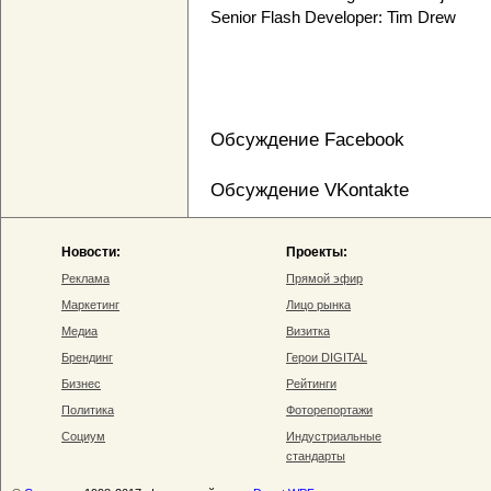
Senior Flash Developer: Tim Drew
Обсуждение Facebook
Обсуждение VKontakte
Новости:
Проекты:
Реклама
Прямой эфир
Маркетинг
Лицо рынка
Медиа
Визитка
Брендинг
Герои DIGITAL
Бизнес
Рейтинги
Политика
Фоторепортажи
Социум
Индустриальные
стандарты