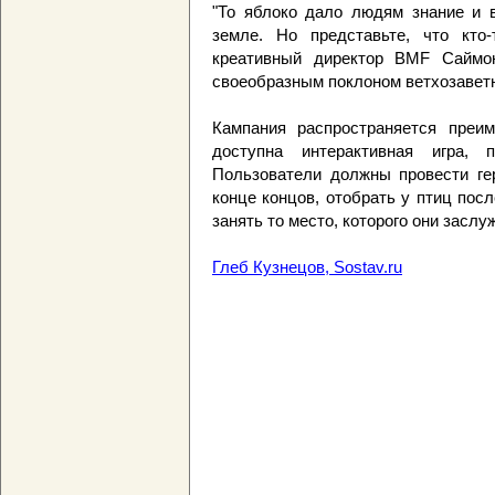
"То яблоко дало людям знание и 
земле. Но представьте, что кто-
креативный директор BMF Саймон
своеобразным поклоном ветхозаветн
Кампания распространяется преим
доступна интерактивная игра, 
Пользователи должны провести гер
конце концов, отобрать у птиц пос
занять то место, которого они заслу
Глеб Кузнецов, Sostav.ru