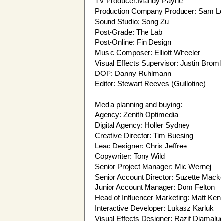
TV Producer:Mandy Payne
Production Company Producer: Sam L
Sound Studio: Song Zu
Post-Grade: The Lab
Post-Online: Fin Design
Music Composer: Elliott Wheeler
Visual Effects Supervisor: Justin Brom
DOP: Danny Ruhlmann
Editor: Stewart Reeves (Guillotine)
Media planning and buying:
Agency: Zenith Optimedia
Digital Agency: Holler Sydney
Creative Director: Tim Buesing
Lead Designer: Chris Jeffree
Copywriter: Tony Wild
Senior Project Manager: Mic Wernej
Senior Account Director: Suzette Mack
Junior Account Manager: Dom Felton
Head of Influencer Marketing: Matt Ken
Interactive Developer: Lukasz Karluk
Visual Effects Designer: Razif Djamalu