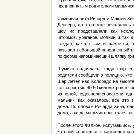
предпринятым родителями мальчика,
Семейная чета Ричард и Маюми Хин 
Денвера, до этого уже появлялась 
шоу их представляли как иссле
штормов, ураганов, молний и так 
создал, как он сам выражается, 
называл небольшой наполненный ге
по форме напоминающий шляпку гри
Шумиха поднялась, когда шар со
родители сообщили в полицию, что 
Шар летел над Колорадо на высоте
со скоростью 40-50 километров в ча
из полей, подоспели спасатели, од
мальчик, как оказалось, все это 
дома. По словам Ричарда Хина, он
дома, а когда мальчик попытался зал
После этого Фэлкон, испугавшись, 
которой спрятался в картонной ко