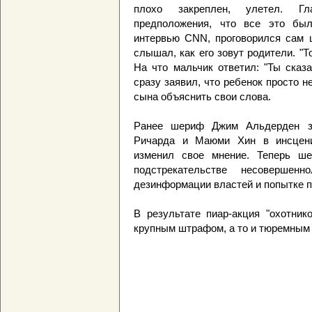
плохо закреплен, улетел. Гл
предположения, что все это был
интервью CNN, проговорился сам ш
слышал, как его зовут родители. "Т
На что мальчик ответил: "Ты сказ
сразу заявил, что ребенок просто не
сына объяснить свои слова.
Ранее шериф Джим Альдерден за
Ричарда и Маюми Хин в инсцени
изменил свое мнение. Теперь ше
подстрекательстве несовершенн
дезинформации властей и попытке п
В результате пиар-акция "охотник
крупным штрафом, а то и тюремным