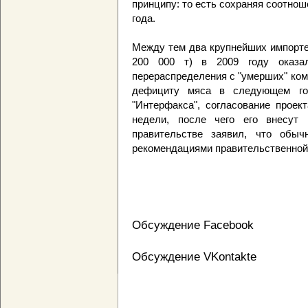
принципу: то есть сохраняя соотно
года.
Между тем два крупнейших импортер
200 000 т) в 2009 году оказал
перераспределения с "умерших" комп
дефициту мяса в следующем го
"Интерфакса", согласование проек
недели, после чего его внесут 
правительстве заявил, что обыч
рекомендациями правительственной
Обсуждение Facebook
Обсуждение VKontakte