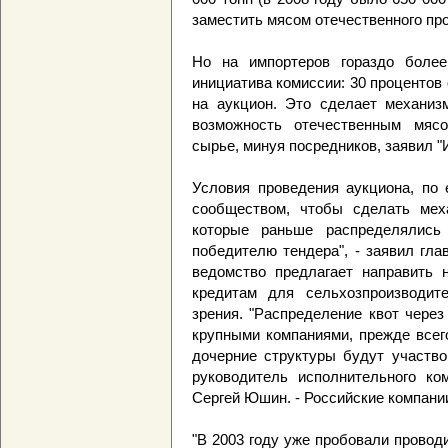
заместить мясом отечественного пр
Но на импортеров гораздо более
инициатива комиссии: 30 процентов
на аукцион. Это сделает механиз
возможность отечественным мясо
сырье, минуя посредников, заявил 
Условия проведения аукциона, по 
сообществом, чтобы сделать мех
которые раньше распределялись
победителю тендера", - заявил гла
ведомство предлагает направить 
кредитам для сельхозпроизводит
зрения. "Распределение квот чере
крупными компаниями, прежде всег
дочерние структуры будут участвов
руководитель исполнительного ко
Сергей Юшин. - Российские компании
"В 2003 году уже пробовали проводи