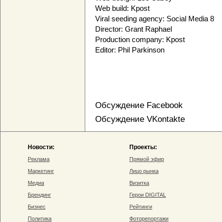
Web build: Kpost
Viral seeding agency: Social Media 8
Director: Grant Raphael
Production company: Kpost
Editor: Phil Parkinson
Обсуждение Facebook
Обсуждение VKontakte
Новости:
Проекты:
Реклама
Прямой эфир
Маркетинг
Лицо рынка
Медиа
Визитка
Брендинг
Герои DIGITAL
Бизнес
Рейтинги
Политика
Фоторепортажи