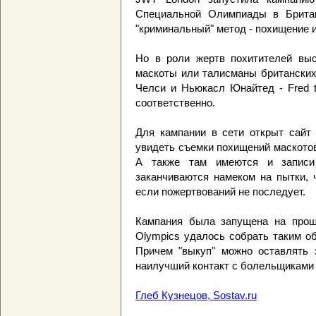
Специальной Олимпиады в Британ
"криминальный" метод - похищение и
Но в роли жертв похитителей выс
маскоты или талисманы британски
Челси и Ньюкасл Юнайтед - Fred th
соответственно.
Для кампании в сети открыт сай
увидеть съемки похищений маскотов
А также там имеются и записи 
заканчиваются намеком на пытки,
если пожертвований не последует.
Кампания была запущена на прош
Olympics удалось собрать таким о
Причем "выкуп" можно оставлять з
наилучший контакт с болельщиками 
Глеб Кузнецов, Sostav.ru