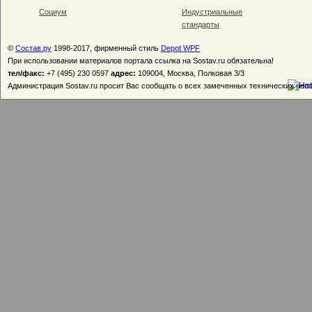
Социум
Индустриальные
стандарты
©
Состав.ру
1998-2017, фирменный стиль
Depot WPF
При использовании материалов портала ссылка на Sostav.ru обязательна!
тел/факс:
+7 (495) 230 0597
адрес:
109004, Москва, Полковая 3/3
Администрация Sostav.ru просит Вас сообщать о всех замеченных технических неп