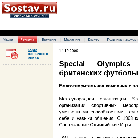
|
|
|
|
|
Медиа
Реклама
Брендинг
Маркетинг
Бизнес
Политика и эконом
Карта
14.10.2009
рекламного
рынка
Special Olympics
британских футболь
Благотворительная кампания с п
Международная организация Sp
организации спортивных меро
умственными способностями, тем 
себе и навыки общения. С 1968 к
Специальные Олимпийские Игры.
JWT London запустила кампанию