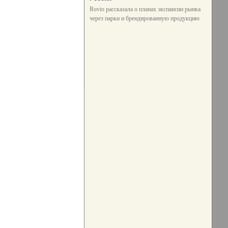
Rovio рассказала о планах экспансии рынка
через парки и брендированную продукцию