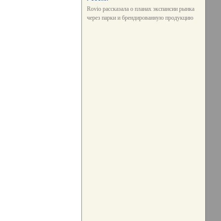
Rovio рассказала о планах экспансии рынка
через парки и брендированную продукцию