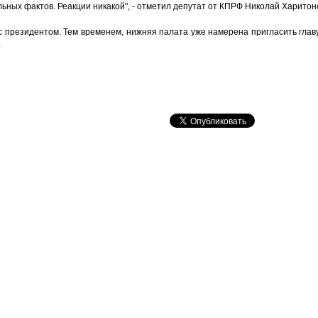
ных фактов. Реакции никакой", - отметил депутат от КПРФ Николай Харитон
с президентом. Тем временем, нижняя палата уже намерена пригласить гла
.