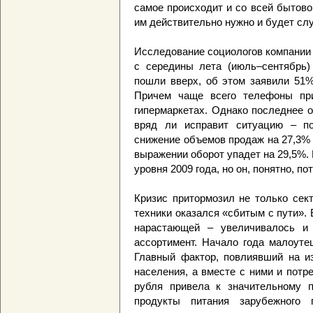
самое происходит и со всей бытовой
им действительно нужно и будет слу
Исследование социологов компании 
с середины лета (июль–сентябрь)
пошли вверх, об этом заявили 51%
Причем чаще всего телефоны при
гипермаркетах. Однако последнее 
вряд ли исправит ситуацию – по
снижение объемов продаж на 27,3% 
выражении оборот упадет на 29,5%.
уровня 2009 года, но он, понятно, по
Кризис притормозил не только сек
техники оказался «сбитым с пути».
нарастающей – увеличивалось и 
ассортимент. Начало года малоуте
Главный фактор, повлиявший на и
населения, а вместе с ними и потр
рубля привела к значительному 
продукты питания зарубежного