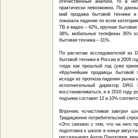
отечественные аналоги, то в не
практически невозможно. По данны
май продажа бытовой техники и 
показала падение по всем категори
ТВ и видео – 42%, крупная бытовая
38%, мобильные телефоны 35% ко
бытовая техника – 31%.
По расчетам исследователей из 
бытовой техники в России в 2009 го
тогда как прошлый год (уже кризи
«Крупнейшие продавцы бытовой т
исходя из прогноза падения рынка
исполнительный директор DRG 
восстанавливаться, и в 2010 году р
подъема составят 12 и 10% соответс
Впрочем, «счастливое завтра» шл
Традиционно потребительский спрос
«Это связано с тем, что на него 
подготовка к школе в конце август
рассказывает Антон Пантелеев, ме