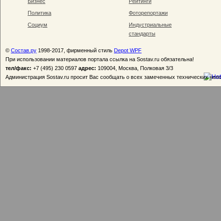
Бизнес
Рейтинги
Политика
Фоторепортажи
Социум
Индустриальные
стандарты
©
Состав.ру
1998-2017, фирменный стиль
Depot WPF
При использовании материалов портала ссылка на Sostav.ru обязательна!
тел/факс:
+7 (495) 230 0597
адрес:
109004, Москва, Полковая 3/3
Администрация Sostav.ru просит Вас сообщать о всех замеченных технических неп