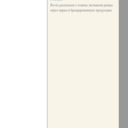
Rovio рассказала о планах экспансии рынка
через парки и брендированную продукцию