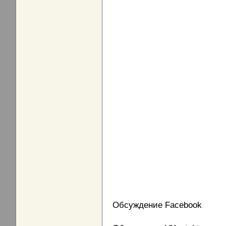
Обсуждение Facebook