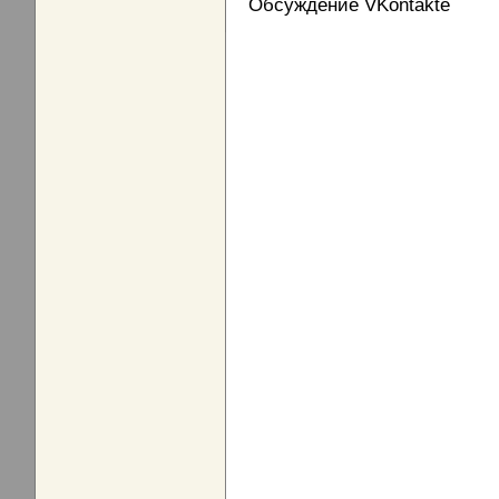
Обсуждение VKontakte