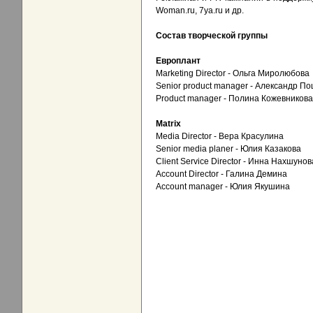
Woman.ru, 7ya.ru и др.
Состав творческой группы
Европлант
Marketing Director - Ольга Миролюбова
Senior product manager - Александр П
Product manager - Полина Кожевникова
Matrix
Media Director - Вера Красулина
Senior media planer - Юлия Казакова
Client Service Director - Инна Нахшунов
Account Director - Галина Демина
Account manager - Юлия Якушина